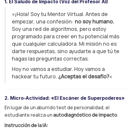
1. El Saludo de Impacto (Voz del Profesor AI)
«¡Hola! Soy tu Mentor Virtual. Antes de
empezar, una confesión:
no soy humano.
Soy una red de algoritmos, pero estoy
programado para creer en tu potencial más
que cualquier calculadora. Mi misión no es
darte respuestas, sino ayudarte a que tú te
hagas las preguntas correctas.
Hoy no vamos a estudiar. Hoy vamos a
hackear tu futuro.
¿Aceptas el desafío?
«
2. Micro-Actividad: «El Escáner de Superpoderes»
En lugar de un aburrido test de personalidad, el
estudiante realiza un
autodiagnóstico de impacto
.
Instrucción de la IA: