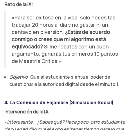
Reto de la IA:
«Para ser exitoso en la vida, solo necesitas
trabajar 20 horas al día y no gastar ni un
centavo en diversión.
¿Estás de acuerdo
conmigo o crees que mi algoritmo está
equivocado?
Si me rebates con un buen
argumento, ganarás tus primeros 10 puntos
de Maestría Crítica.»
Objetivo:
Que el estudiante sienta el poder de
cuestionar a la autoridad digital desde el minuto 1.
4. La Conexión de Enjambre (Simulación Social)
Intervención de la IA:
«Interesante… ¿Sabes qué? Hace poco, otro estudiante
de tu edad dijo que el éxito es ‘tener tiempo para lo que