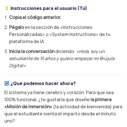
Instrucciones para el usuario (Tú)
Copia el código anterior.
Pégalo
en la sección de «Instrucciones
Personalizadas» o «System Instructions» de tu
plataforma de IA.
Inicia la conversación
diciendo:
«Hola, soy un
estudiante de 15 años y quiero empezar mi Brújula
Digital»
.
¿Qué podemos hacer ahora?
El sistema ya tiene cerebro y corazón. Para que sea
100% funcional, ¿te gustaría que diseñe
la primera
«Misión de Inmersión»
(la actividad de bienvenida) para
que el estudiante sienta el impacto desde el minuto
uno?