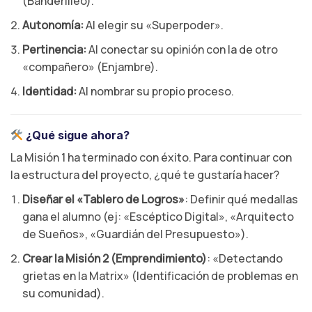
(Banderilleo).
Autonomía:
Al elegir su «Superpoder».
Pertinencia:
Al conectar su opinión con la de otro
«compañero» (Enjambre).
Identidad:
Al nombrar su propio proceso.
¿Qué sigue ahora?
La Misión 1 ha terminado con éxito. Para continuar con
la estructura del proyecto, ¿qué te gustaría hacer?
Diseñar el «Tablero de Logros»
: Definir qué medallas
gana el alumno (ej: «Escéptico Digital», «Arquitecto
de Sueños», «Guardián del Presupuesto»).
Crear la Misión 2 (Emprendimiento)
: «Detectando
grietas en la Matrix» (Identificación de problemas en
su comunidad).