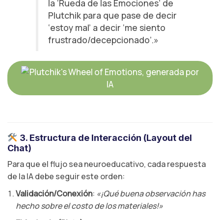
la ‘Rueda de las Emociones’ de
Plutchik para que pase de decir
‘estoy mal’ a decir ‘me siento
frustrado/decepcionado’.»
Getty Images
3. Estructura de Interacción (Layout del
Chat)
Para que el flujo sea neuroeducativo, cada respuesta
de la IA debe seguir este orden:
Validación/Conexión
:
«¡Qué buena observación has
hecho sobre el costo de los materiales!»