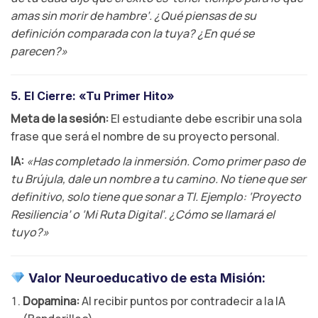
amas sin morir de hambre’. ¿Qué piensas de su
definición comparada con la tuya? ¿En qué se
parecen?»
5. El Cierre: «Tu Primer Hito»
Meta de la sesión:
El estudiante debe escribir una sola
frase que será el nombre de su proyecto personal.
IA:
«Has completado la inmersión. Como primer paso de
tu Brújula, dale un nombre a tu camino. No tiene que ser
definitivo, solo tiene que sonar a TI. Ejemplo: ‘Proyecto
Resiliencia’ o ‘Mi Ruta Digital’. ¿Cómo se llamará el
tuyo?»
Valor Neuroeducativo de esta Misión:
Dopamina:
Al recibir puntos por contradecir a la IA