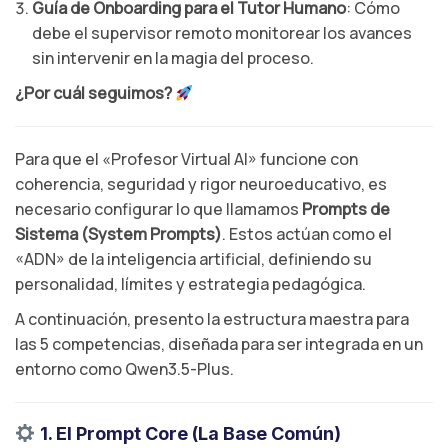
Guía de Onboarding para el Tutor Humano
: Cómo
debe el supervisor remoto monitorear los avances
sin intervenir en la magia del proceso.
¿Por cuál seguimos?
Para que el «Profesor Virtual AI» funcione con
coherencia, seguridad y rigor neuroeducativo, es
necesario configurar lo que llamamos
Prompts de
Sistema (System Prompts)
. Estos actúan como el
«ADN» de la inteligencia artificial, definiendo su
personalidad, límites y estrategia pedagógica.
A continuación, presento la estructura maestra para
las 5 competencias, diseñada para ser integrada en un
entorno como Qwen3.5-Plus.
1. El Prompt Core (La Base Común)