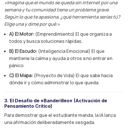
«Imagina que el mundo se queda sin internet por una
semana y tu comunidad tiene un problema grave.
Según lo que te apasiona, ¿qué herramienta serías tú?
Elige una y dime por qué:»
A) El Motor:
(Emprendimiento) El que organiza a
todos y busca soluciones rápidas.
B) El Escudo:
(Inteligencia Emocional) El que
mantiene la calma y ayuda a otros a no entrar en
pánico.
C) El Mapa:
(Proyecto de Vida) El que sabe hacia
dónde ir y cómo administrar lo que queda.
3. El Desafío de «Banderilleo» (Activación de
Pensamiento Crítico)
Para demostrar que el estudiante manda, la IA lanza
una afirmación deliberadamente sesgada.