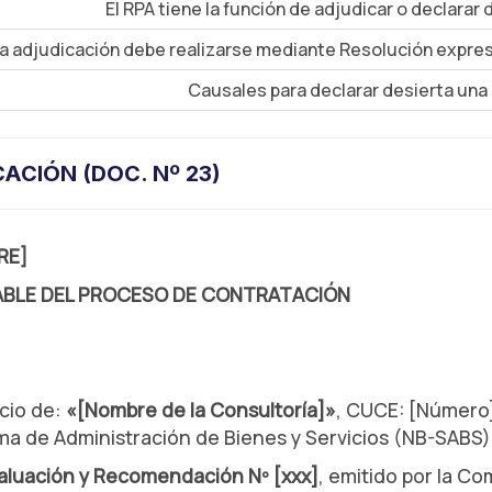
El RPA tiene la función de adjudicar o declarar 
a adjudicación debe realizarse mediante Resolución expre
Causales para declarar desierta una
CIÓN (DOC. Nº 23)
RE]
ABLE DEL PROCESO DE CONTRATACIÓN
icio de:
«[Nombre de la Consultoría]»
, CUCE: [Número]
ma de Administración de Bienes y Servicios (NB-SABS)
aluación y Recomendación Nº [xxx]
, emitido por la C