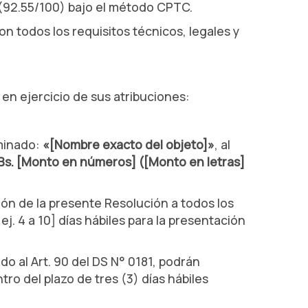
(92.55/100) bajo el método CPTC.
n todos los requisitos técnicos, legales y
n ejercicio de sus atribuciones:
ominado:
«[Nombre exacto del objeto]»
, al
Bs. [Monto en números] ([Monto en letras]
ación de la presente Resolución a todos los
. 4 a 10] días hábiles para la presentación
o al Art. 90 del DS N° 0181, podrán
o del plazo de tres (3) días hábiles