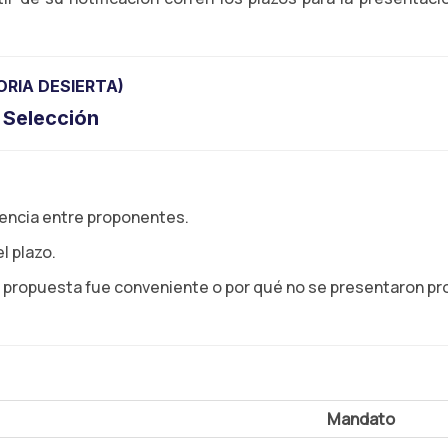
RIA DESIERTA)
 Selección
tencia entre proponentes.
l plazo.
a propuesta fue conveniente o por qué no se presentaron pro
Mandato