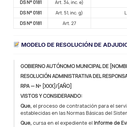
DS N° 0181
Art. 34, inc. e)
DS N° 0181
Art. 51, inc. g)
L
DS N° 0181
Art. 27
MODELO DE RESOLUCIÓN DE ADJUDICA
GOBIERNO AUTÓNOMO MUNICIPAL DE [NOMB
RESOLUCIÓN ADMINISTRATIVA DEL RESPONS
RPA — Nº [XXX]/[AÑO]
VISTOS Y CONSIDERANDO:
Que,
el proceso de contratación para el serv
establecidas en las Normas Básicas del Siste
Que,
cursa en el expediente el
Informe de Ev