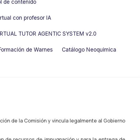
l de contenido
rtual con profesor IA
RTUAL TUTOR AGENTIC SYSTEM v2.0
 Formación de Warnes
Catálogo Neoquimica
ión de la Comisión y vincula legalmente al Gobierno
ción de recursos de impugnación y para la entrega de