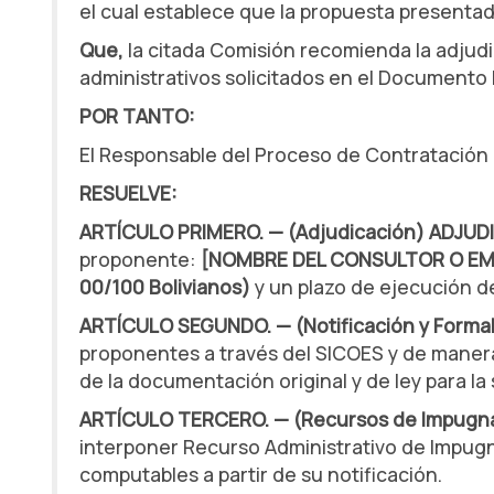
el cual establece que la propuesta presenta
Que,
la citada Comisión recomienda la adjudi
administrativos solicitados en el Documento
POR TANTO:
El Responsable del Proceso de Contratación 
RESUELVE:
ARTÍCULO PRIMERO. — (Adjudicación)
ADJUD
proponente:
[NOMBRE DEL CONSULTOR O E
00/100 Bolivianos)
y un plazo de ejecución d
ARTÍCULO SEGUNDO. — (Notificación y Formal
proponentes a través del SICOES y de manera f
de la documentación original y de ley para la
ARTÍCULO TERCERO. — (Recursos de Impugn
interponer Recurso Administrativo de Impugna
computables a partir de su notificación.