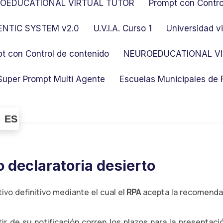
OEDUCATIONAL VIRTUAL TUTOR
Prompt con Contro
NTIC SYSTEM v2.0
U.V.I.A. Curso 1
Universidad vi
t con Control de contenido
NEUROEDUCATIONAL VI
Super Prompt Multi Agente
Escuelas Municipales de
ES
 declaratoria desierto
ivo definitivo mediante el cual el
RPA
acepta la recomendac
ir de su notificación corren los plazos para la presenta