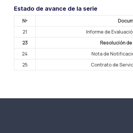
Estado de avance de la serie
Nº
Docum
21
Informe de Evaluaci
23
Resolución de
24
Nota de Notificac
25
Contrato de Servic