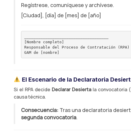
Regístrese, comuníquese y archívese.
[Ciudad], [día] de [mes] de [año]
____________________________________

[Nombre completo]

Responsable del Proceso de Contratación (RPA)

El Escenario de la Declaratoria Desier
Si el RPA decide
Declarar Desierta
la convocatoria (
causa técnica.
Consecuencia:
Tras una declaratoria desierta
segunda convocatoria
.