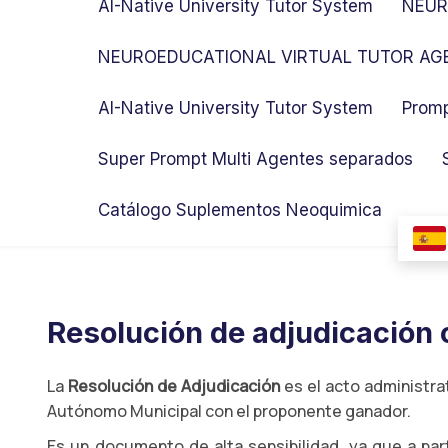
AI-Native University Tutor System
NEUR
NEUROEDUCATIONAL VIRTUAL TUTOR AGE
AI-Native University Tutor System
Promp
Super Prompt Multi Agentes separados
Catálogo Suplementos Neoquimica
Resolución de adjudicación o
La
Resolución de Adjudicación
es el acto administrat
Autónomo Municipal con el proponente ganador.
Es un documento de alta sensibilidad, ya que a part