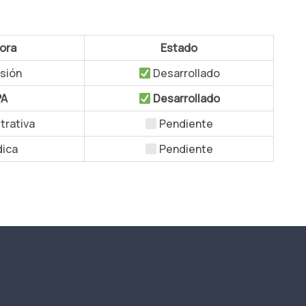
ora
Estado
sión
Desarrollado
PA
Desarrollado
trativa
Pendiente
dica
Pendiente