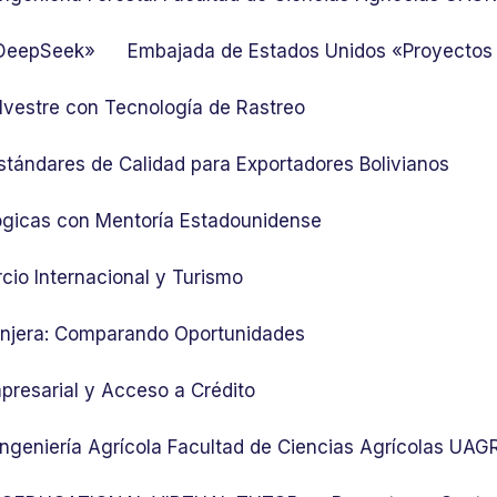
 DeepSeek»
Embajada de Estados Unidos «Proyectos
lvestre con Tecnología de Rastreo
stándares de Calidad para Exportadores Bolivianos
ógicas con Mentoría Estadounidense
cio Internacional y Turismo
ranjera: Comparando Oportunidades
presarial y Acceso a Crédito
 Ingeniería Agrícola Facultad de Ciencias Agrícolas UA