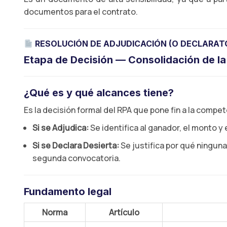
documentos para el contrato.
RESOLUCIÓN DE ADJUDICACIÓN (O DECLARATO
Etapa de Decisión — Consolidación de la
¿Qué es y qué alcances tiene?
Es la decisión formal del RPA que pone fin a la compe
Si se Adjudica:
Se identifica al ganador, el monto y e
Si se Declara Desierta:
Se justifica por qué ningun
segunda convocatoria.
Fundamento legal
Norma
Artículo