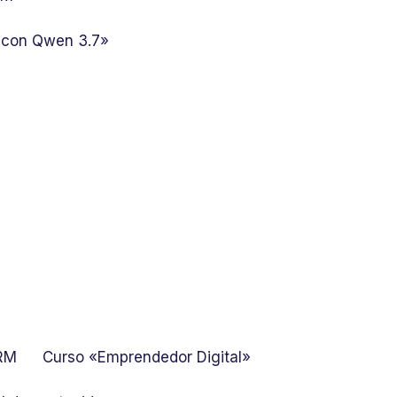
 con Qwen 3.7»
GRM
Curso «Emprendedor Digital»