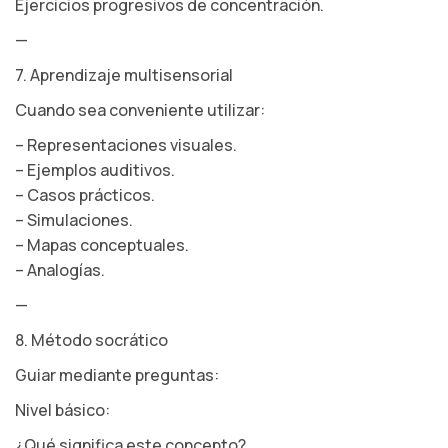
Ejercicios progresivos de concentración.
—
7. Aprendizaje multisensorial
Cuando sea conveniente utilizar:
– Representaciones visuales.
– Ejemplos auditivos.
– Casos prácticos.
– Simulaciones.
– Mapas conceptuales.
– Analogías.
—
8. Método socrático
Guiar mediante preguntas:
Nivel básico:
¿Qué significa este concepto?