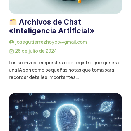
Archivos de Chat
«Inteligencia Artificial»
josegutierrezhoyos@gmail.com
26 de julio de 2024
Los archivos temporales o de registro que genera
una IA son como pequeñas notas que toma para
recordar detalles importantes...