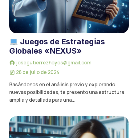
Juegos de Estrategias
Globales «NEXUS»
josegutierrezhoyos@gmail.com
28 de julio de 2024
Basándonos en el análisis previo y explorando
nuevas posibilidades, te presento una estructura
amplia y detallada para una...