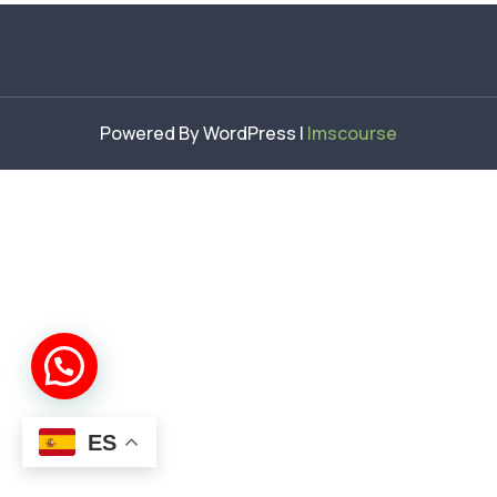
Powered By WordPress |
lmscourse
ES